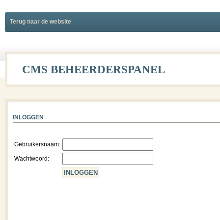
Terug naar de website
CMS BEHEERDERSPANEL
INLOGGEN
Gebruikersnaam:
Wachtwoord: