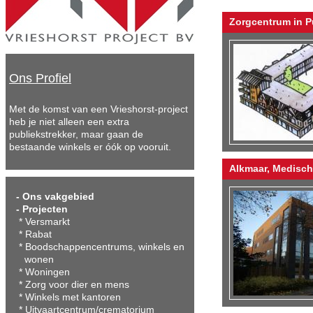
Zorgcentrum in 
Ons Profiel
Met de komst van een Vrieshorst-project
heb je niet alleen een extra
publiekstrekker, maar gaan de
bestaande winkels er óók op vooruit.
Alkmaar, Medisc
-
Ons vakgebied
- Projecten
*
Versmarkt
*
Rabat
*
Boodschappencentrums, winkels en
wonen
*
Woningen
*
Zorg voor dier en mens
*
Winkels met kantoren
*
Uitvaartcentrum/crematorium